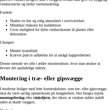
vinduesniche og bedre varmeisolering.
Fordele:
Skaber en lun og rolig atmosfære i soveværelset.
Mindsker risikoen for kuldebroer.
Giver mulighed for dybe vindueskarme til planter eller
dekoration.
Ulemper:
Mindre lysindfald.
Kræver præcis udførelse for at undgå fugtproblemer.
Denne metode ses ofte i ældre murstenshuse, hvor man ønsker at
bevare det oprindelige udtryk.
Montering i træ- eller gipsvægge
I moderne boliger med lette konstruktioner, som træ- eller gipsvægge,
skal du være særlig opmærksom på fastgørelsen. Her bruges typisk
montagebeslag
eller
vinkeljern
, der sikrer, at vinduet sidder stabilt
uden at skade væggen.