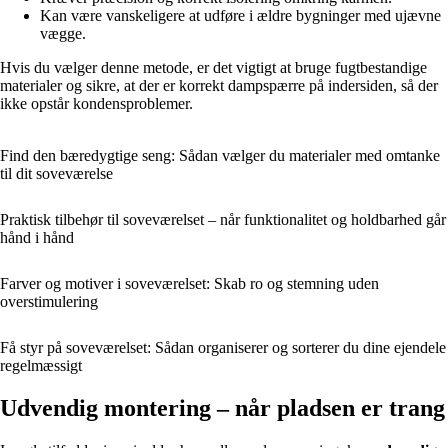
Kan være vanskeligere at udføre i ældre bygninger med ujævne
vægge.
Hvis du vælger denne metode, er det vigtigt at bruge fugtbestandige
materialer og sikre, at der er korrekt dampspærre på indersiden, så der
ikke opstår kondensproblemer.
Find den bæredygtige seng: Sådan vælger du materialer med omtanke
til dit soveværelse
Praktisk tilbehør til soveværelset – når funktionalitet og holdbarhed går
hånd i hånd
Farver og motiver i soveværelset: Skab ro og stemning uden
overstimulering
Få styr på soveværelset: Sådan organiserer og sorterer du dine ejendele
regelmæssigt
Udvendig montering – når pladsen er trang