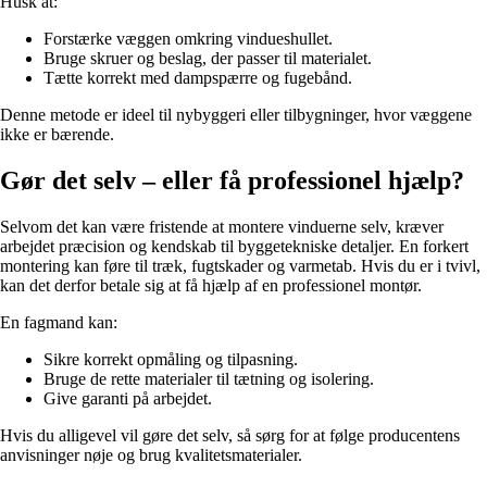
Husk at:
Forstærke væggen omkring vindueshullet.
Bruge skruer og beslag, der passer til materialet.
Tætte korrekt med dampspærre og fugebånd.
Denne metode er ideel til nybyggeri eller tilbygninger, hvor væggene
ikke er bærende.
Gør det selv – eller få professionel hjælp?
Selvom det kan være fristende at montere vinduerne selv, kræver
arbejdet præcision og kendskab til byggetekniske detaljer. En forkert
montering kan føre til træk, fugtskader og varmetab. Hvis du er i tvivl,
kan det derfor betale sig at få hjælp af en professionel montør.
En fagmand kan:
Sikre korrekt opmåling og tilpasning.
Bruge de rette materialer til tætning og isolering.
Give garanti på arbejdet.
Hvis du alligevel vil gøre det selv, så sørg for at følge producentens
anvisninger nøje og brug kvalitetsmaterialer.