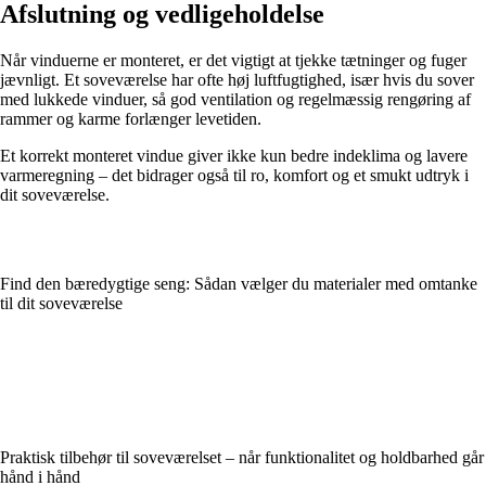
Afslutning og vedligeholdelse
Når vinduerne er monteret, er det vigtigt at tjekke tætninger og fuger
jævnligt. Et soveværelse har ofte høj luftfugtighed, især hvis du sover
med lukkede vinduer, så god ventilation og regelmæssig rengøring af
rammer og karme forlænger levetiden.
Et korrekt monteret vindue giver ikke kun bedre indeklima og lavere
varmeregning – det bidrager også til ro, komfort og et smukt udtryk i
dit soveværelse.
Find den bæredygtige seng: Sådan vælger du materialer med omtanke
til dit soveværelse
Praktisk tilbehør til soveværelset – når funktionalitet og holdbarhed går
hånd i hånd