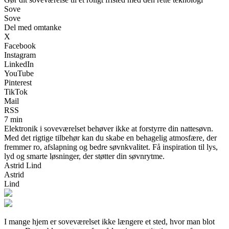
Sove
Sove
Del med omtanke
X
Facebook
Instagram
LinkedIn
YouTube
Pinterest
TikTok
Mail
RSS
7 min
Elektronik i soveværelset behøver ikke at forstyrre din nattesøvn.
Med det rigtige tilbehør kan du skabe en behagelig atmosfære, der
fremmer ro, afslapning og bedre søvnkvalitet. Få inspiration til lys,
lyd og smarte løsninger, der støtter din søvnrytme.
Astrid Lind
Astrid
Lind
I mange hjem er soveværelset ikke længere et sted, hvor man blot