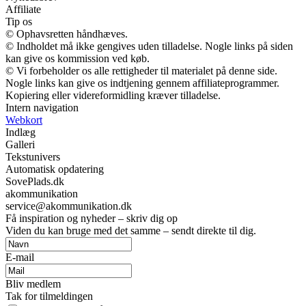
Affiliate
Tip os
© Ophavsretten håndhæves.
© Indholdet må ikke gengives uden tilladelse. Nogle links på siden
kan give os kommission ved køb.
© Vi forbeholder os alle rettigheder til materialet på denne side.
Nogle links kan give os indtjening gennem affiliateprogrammer.
Kopiering eller videreformidling kræver tilladelse.
Intern navigation
Webkort
Indlæg
Galleri
Tekstunivers
Automatisk opdatering
SovePlads.dk
akommunikation
service@akommunikation.dk
Få inspiration og nyheder – skriv dig op
Viden du kan bruge med det samme – sendt direkte til dig.
E-mail
Bliv medlem
Tak for tilmeldingen