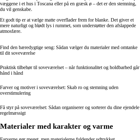
væggene i et hus i Toscana eller på en græsk ø – det er den stemning,
du vil genskabe.
Et godt tip er at vælge matte overflader frem for blanke. Det giver et
mere naturligt og blødt lys i rummet, som understøtter den afslappede
atmosfære.
Find den bæredygtige seng: Sådan vælger du materialer med omtanke
til dit soveværelse
Praktisk tilbehør til soveværelset – når funktionalitet og holdbarhed går
hånd i hånd
Farver og motiver i soveværelset: Skab ro og stemning uden
overstimulering
Få styr på soveværelset: Sådan organiserer og sorterer du dine ejendele
regelmæssigt
Materialer med karakter og varme
Farverne gør meget, men materialerne fuldender udtrykket.